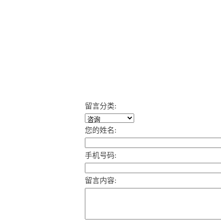
留言分类:
您的姓名:
手机号码:
留言内容: