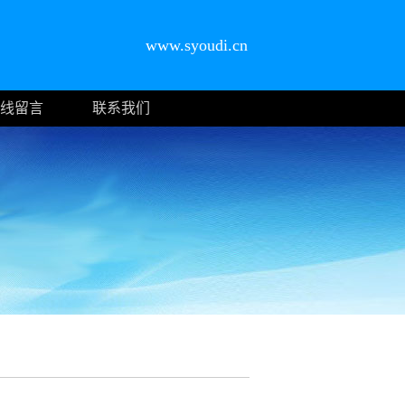
www.syoudi.cn
线留言
联系我们